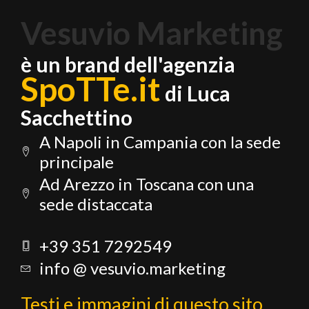
Vesuvio Marketing
è un brand dell'agenzia
SpoTTe.it
di Luca
Sacchettino
A Napoli in Campania con la sede
principale
Ad Arezzo in Toscana con una
sede distaccata
+39 351 7292549
info @ vesuvio.marketing
Testi e immagini di questo sito