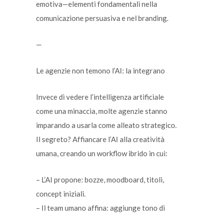
emotiva—elementi fondamentali nella
comunicazione persuasiva e nel branding.
—
Le agenzie non temono l’AI: la integrano
Invece di vedere l’intelligenza artificiale
come una minaccia, molte agenzie stanno
imparando a usarla come alleato strategico.
Il segreto? Affiancare l’AI alla creatività
umana, creando un workflow ibrido in cui:
– L’AI propone: bozze, moodboard, titoli,
concept iniziali.
– Il team umano affina: aggiunge tono di