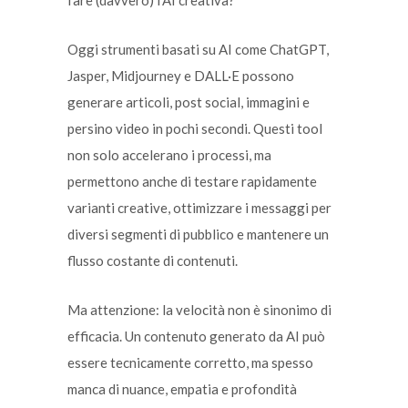
fare (davvero) l’AI creativa?
Oggi strumenti basati su AI come ChatGPT,
Jasper, Midjourney e DALL·E possono
generare articoli, post social, immagini e
persino video in pochi secondi. Questi tool
non solo accelerano i processi, ma
permettono anche di testare rapidamente
varianti creative, ottimizzare i messaggi per
diversi segmenti di pubblico e mantenere un
flusso costante di contenuti.
Ma attenzione: la velocità non è sinonimo di
efficacia. Un contenuto generato da AI può
essere tecnicamente corretto, ma spesso
manca di nuance, empatia e profondità