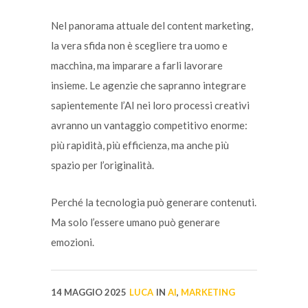
Nel panorama attuale del content marketing,
la vera sfida non è scegliere tra uomo e
macchina, ma imparare a farli lavorare
insieme. Le agenzie che sapranno integrare
sapientemente l’AI nei loro processi creativi
avranno un vantaggio competitivo enorme:
più rapidità, più efficienza, ma anche più
spazio per l’originalità.
Perché la tecnologia può generare contenuti.
Ma solo l’essere umano può generare
emozioni.
14 MAGGIO 2025
LUCA
IN
AI
,
MARKETING